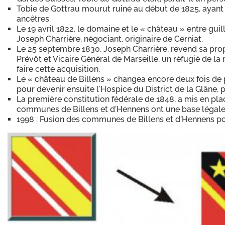
Tobie de Gottrau mourut ruiné au début de 1825, ayant d
ancêtres.
Le 19 avril 1822, le domaine et le « château » entre gui
Joseph Charrière, négociant, originaire de Cerniat.
Le 25 septembre 1830, Joseph Charrière, revend sa propr
Prévôt et Vicaire Général de Marseille, un réfugié de la
faire cette acquisition.
Le « château de Billens » changea encore deux fois de pr
pour devenir ensuite l'Hospice du District de la Glâne, pu
La première constitution fédérale de 1848, a mis en plac
communes de Billens et d'Hennens ont une base légale
1998 : Fusion des communes de Billens et d'Hennens 