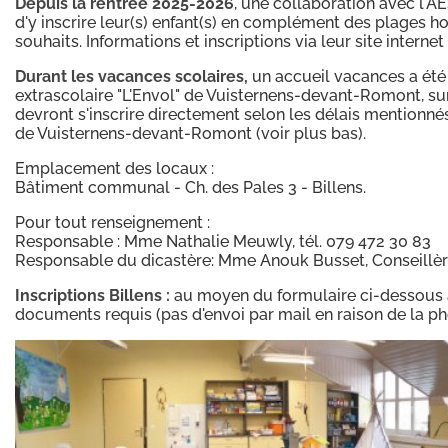
Depuis la rentrée 2025-2026
, une collaboration avec l'
d'y inscrire leur(s) enfant(s) en complément des plages 
souhaits. Informations et inscriptions via leur site inter
Durant les vacances scolaires,
un accueil vacances a été
extrascolaire "L'Envol" de Vuisternens-devant-Romont, sur 
devront s'inscrire directement selon les délais mentionn
de Vuisternens-devant-Romont (voir plus bas).
Emplacement des locaux :
Bâtiment communal - Ch. des Pales 3 - Billens.
Pour tout renseignement :
Responsable : Mme Nathalie Meuwly, tél. 079 472 30 83
Responsable du dicastère: Mme Anouk Busset, Conseillèr
Inscriptions Billens :
au moyen du formulaire ci-dessous 
documents requis (pas d'envoi par mail en raison de la ph