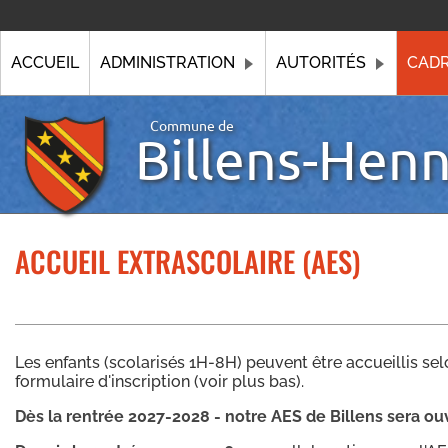
ACCUEIL
ADMINISTRATION
AUTORITÉS
CADR
Commune de
Billens-Hen
ACCUEIL EXTRASCOLAIRE (AES)
Les enfants (scolarisés 1H-8H) peuvent être accueillis sel
formulaire d'inscription (voir plus bas).
Dès la rentrée 2027-2028 - notre AES de Billens sera ou