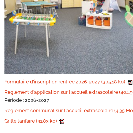
Formulaire d'inscription rentrée 2026-2027
(305.18 ko)
Règlement d'application sur l'accueil extrascolaire
(404.9
Période : 2026-2027
Règlement communal sur l'accueil extrascolaire
(4.35 Mo
Grille tarifaire
(91.83 ko)