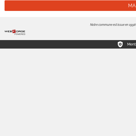
MA
Notre commune est issue en 1998 de
Menti