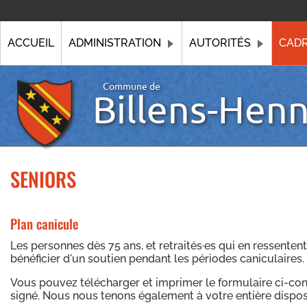
ACCUEIL
ADMINISTRATION
AUTORITÉS
CADR
Commune de
Billens-Hen
SENIORS
Plan canicule
Les personnes dès 75 ans, et retraités·es qui en ressente
bénéficier d'un soutien pendant les périodes caniculaires.
Vous pouvez télécharger et imprimer le formulaire ci-co
signé. Nous nous tenons également à votre entière dispo