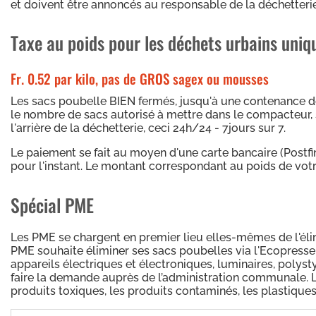
et doivent être annoncés au responsable de la déchetterie
Taxe au poids pour les déchets urbains uniq
Fr. 0.52 par kilo, pas de GROS sagex ou mousses
Les sacs poubelle BIEN fermés, jusqu'à une contenance de 
le nombre de sacs autorisé à mettre dans le compacteur, se
l'arrière de la déchetterie, ceci 24h/24 - 7jours sur 7.
Le paiement se fait au moyen d'une carte bancaire (Postfin
pour l'instant. Le montant correspondant au poids de vo
Spécial PME
Les PME se chargent en premier lieu elles-mêmes de l'éli
PME souhaite éliminer ses sacs poubelles via l'Ecopresse, dé
appareils électriques et électroniques, luminaires, polys
faire la demande auprès de l’administration communale. Le
produits toxiques, les produits contaminés, les plastique