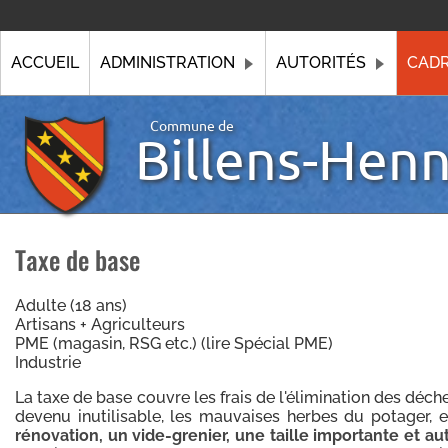
ACCUEIL
ADMINISTRATION
AUTORITÉS
CADR
Commune de
Billens-Hen
Taxe de base
Adulte (18 ans)
Artisans + Agriculteurs
PME (magasin, RSG etc.) (lire Spécial PME)
Industrie
La taxe de base couvre les frais de l'élimination des déch
devenu inutilisable, les mauvaises herbes du potager, e
rénovation, un vide-grenier, une taille importante et a